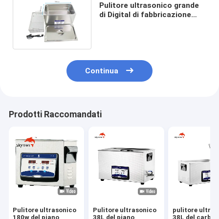
Pulitore ultrasonico grande
di Digital di fabbricazione
farmaceutica 22 litri
Continua
Prodotti Raccomandati
Pulitore ultrasonico
Pulitore ultrasonico
pulitore ultra
180w del piano
38L del piano
38L del carbur