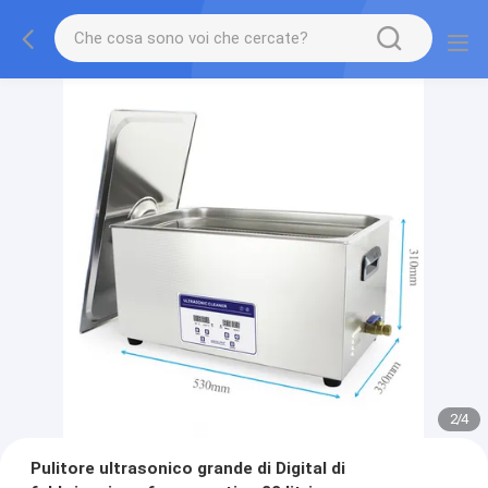
2
/
4
Pulitore ultrasonico grande di Digital di