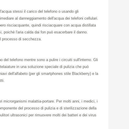
ll'acqua stessi il carico del telefono o usando gli
rimediare al danneggiamento dell'acqua dei telefoni cellulari.
o risciacquante, quindi risciacquare con acqua distillata
si, poichè l'aria calda dai fon può esacerbare il danno.
 il processo di secchezza.
o del telefono mentre sono a pulire i circuiti sull'interno. Gli
ntelaiature in una soluzione speciale di pulizia che può
chiavi dell'alfabeto (per gli smartphones stile Blackberry) e la
tti.
ri microrganismi malattia-portare. Per molti anni, i medici, i
componente del processo di pulizia e di sterilizzazione della
litori ultrasonici per rimuovere molti dei batteri e dei virus