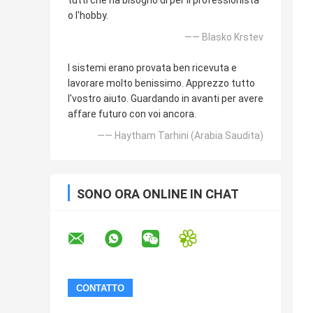
tutti che ha bisogno di per il professionista
o l'hobby.
—— Blasko Krstev
I sistemi erano provata ben ricevuta e
lavorare molto benissimo. Apprezzo tutto
l'vostro aiuto. Guardando in avanti per avere
affare futuro con voi ancora.
—— Haytham Tarhini (Arabia Saudita)
SONO ORA ONLINE IN CHAT