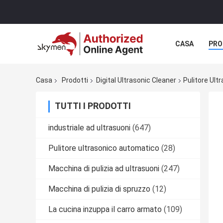
CASA
PRO
MANIFESTAZI
Casa
Prodotti
Digital Ultrasonic Cleaner
Pulitore Ult
TUTTI I PRODOTTI
industriale ad ultrasuoni
(647)
Pulitore ultrasonico automatico
(28)
Macchina di pulizia ad ultrasuoni
(247)
Macchina di pulizia di spruzzo
(12)
La cucina inzuppa il carro armato
(109)