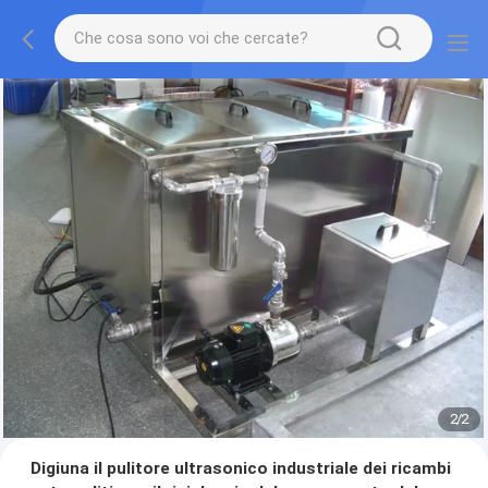
2
/
2
Digiuna il pulitore ultrasonico industriale dei ricambi