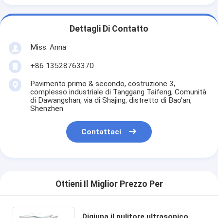
Dettagli Di Contatto
Miss. Anna
+86 13528763370
Pavimento primo & secondo, costruzione 3,
complesso industriale di Tanggang Taifeng, Comunità
di Dawangshan, via di Shajing, distretto di Bao'an,
Shenzhen
Contattaci
Ottieni Il Miglior Prezzo Per
Digiuna il pulitore ultrasonico