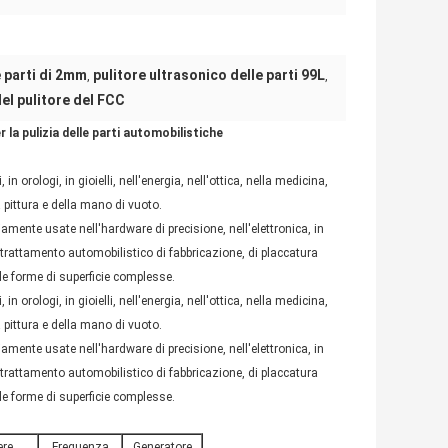
e parti di 2mm
pulitore ultrasonico delle parti 99L
,
,
el pulitore del FCC
la pulizia delle parti automobilistiche
orologi, in gioielli, nell'energia, nell'ottica, nella medicina,
a pittura e della mano di vuoto.
amente usate nell'hardware di precisione, nell'elettronica, in
 pretrattamento automobilistico di fabbricazione, di placcatura
 le forme di superficie complesse.
orologi, in gioielli, nell'energia, nell'ottica, nella medicina,
a pittura e della mano di vuoto.
amente usate nell'hardware di precisione, nell'elettronica, in
 pretrattamento automobilistico di fabbricazione, di placcatura
 le forme di superficie complesse.
ere
Frequenza
Generatore