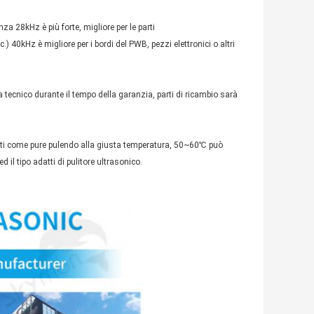
za 28kHz è più forte, migliore per le parti
 40kHz è migliore per i bordi del PWB, pezzi elettronici o altri
 tecnico durante il tempo della garanzia, parti di ricambio sarà
tanti come pure pulendo alla giusta temperatura, 50~60℃ può
d il tipo adatti di pulitore ultrasonico.