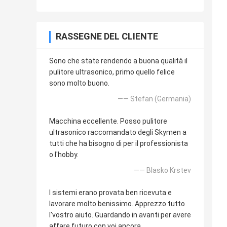
RASSEGNE DEL CLIENTE
Sono che state rendendo a buona qualità il
pulitore ultrasonico, primo quello felice
sono molto buono.
—— Stefan (Germania)
Macchina eccellente. Posso pulitore
ultrasonico raccomandato degli Skymen a
tutti che ha bisogno di per il professionista
o l'hobby.
—— Blasko Krstev
I sistemi erano provata ben ricevuta e
lavorare molto benissimo. Apprezzo tutto
l'vostro aiuto. Guardando in avanti per avere
affare futuro con voi ancora.