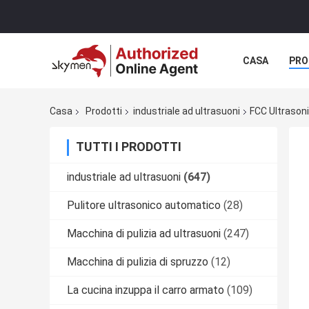
CASA
PRO
MANIFESTAZI
Casa
Prodotti
industriale ad ultrasuoni
FCC Ultrasoni
TUTTI I PRODOTTI
industriale ad ultrasuoni
(647)
Pulitore ultrasonico automatico
(28)
Macchina di pulizia ad ultrasuoni
(247)
Macchina di pulizia di spruzzo
(12)
La cucina inzuppa il carro armato
(109)