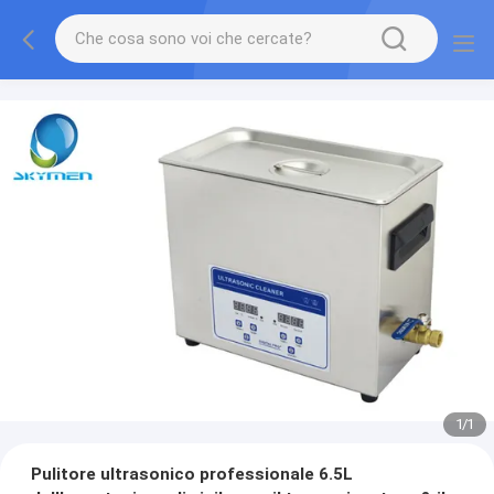
1
/
1
Pulitore ultrasonico professionale 6.5L