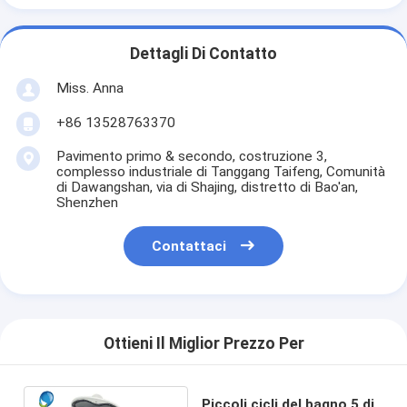
Dettagli Di Contatto
Miss. Anna
+86 13528763370
Pavimento primo & secondo, costruzione 3,
complesso industriale di Tanggang Taifeng, Comunità
di Dawangshan, via di Shajing, distretto di Bao'an,
Shenzhen
Contattaci
Ottieni Il Miglior Prezzo Per
Piccoli cicli del bagno 5 di