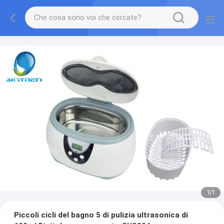
1
/
1
Piccoli cicli del bagno 5 di pulizia ultrasonica di