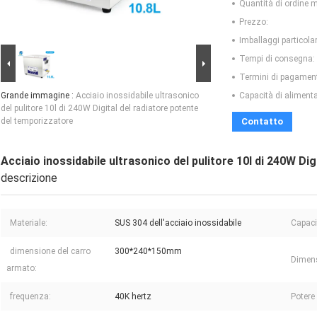
Quantità di ordine 
Prezzo:
Imballaggi particolar
Tempi di consegna:
Termini di pagamen
Grande immagine :
Acciaio inossidabile ultrasonico
Capacità di aliment
del pulitore 10l di 240W Digital del radiatore potente
del temporizzatore
Contatto
Acciaio inossidabile ultrasonico del pulitore 10l di 240W Di
descrizione
Materiale:
SUS 304 dell'acciaio inossidabile
Capaci
dimensione del carro
300*240*150mm
Dimens
armato:
frequenza:
40K hertz
Potere