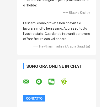
tutti che ha bisogno di per il professionista
o l'hobby.
—— Blasko Krstev
I sistemi erano provata ben ricevuta e
lavorare molto benissimo. Apprezzo tutto
l'vostro aiuto. Guardando in avanti per avere
affare futuro con voi ancora.
—— Haytham Tarhini (Arabia Saudita)
SONO ORA ONLINE IN CHAT