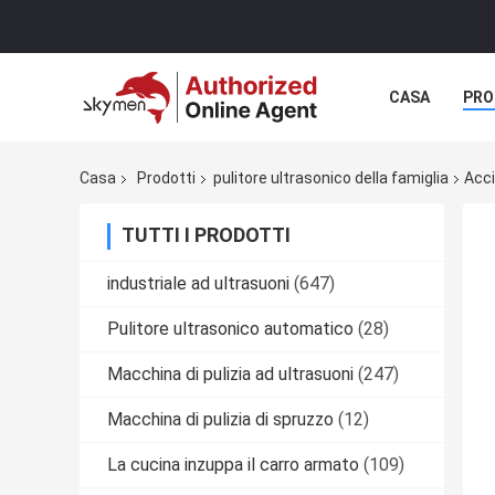
CASA
PRO
MANIFESTAZI
Casa
Prodotti
pulitore ultrasonico della famiglia
Acci
TUTTI I PRODOTTI
industriale ad ultrasuoni
(647)
Pulitore ultrasonico automatico
(28)
Macchina di pulizia ad ultrasuoni
(247)
Macchina di pulizia di spruzzo
(12)
La cucina inzuppa il carro armato
(109)