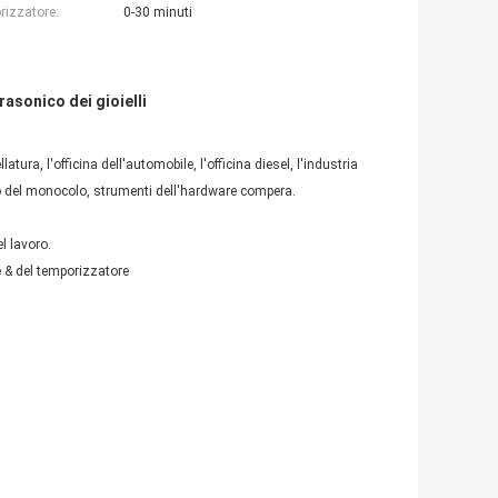
izzatore:
0-30 minuti
trasonico dei gioielli
latura, l'officina dell'automobile, l'officina diesel, l'industria
gozio del monocolo, strumenti dell'hardware compera.
l lavoro.
re & del temporizzatore